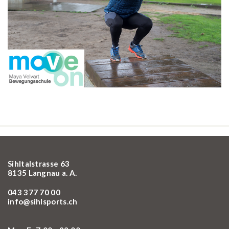
Sihltalstrasse 63
8135 Langnau a. A.
043 377 70 00
info@sihlsports.ch