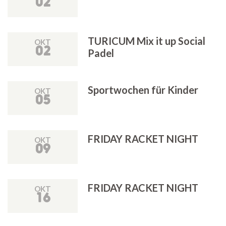
02
TURICUM Mix it up Social
OKT
02
Padel
Sportwochen für Kinder
OKT
05
FRIDAY RACKET NIGHT
OKT
09
FRIDAY RACKET NIGHT
OKT
16