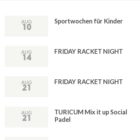
Sportwochen für Kinder
AUG
10
FRIDAY RACKET NIGHT
AUG
14
FRIDAY RACKET NIGHT
AUG
21
TURICUM Mix it up Social
AUG
21
Padel