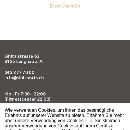
Event Übersicht
Sihltalstrasse 63
8135 Langnau a. A.
043 377 70 00
info@sihlsports.ch
Mo - Fr 7:00 - 22:00
(Fitnesscenter 21:00)
Sa & So 8:00 - 18:00
Wie verwenden Cookies, um Ihnen das bestmögliche
Erlebnis auf unserer Website zu bieten. Erfahren Sie mehr
über unsere Verwendung von Cookies
hier
. Sie stimmen
unserer Verwendung von Cookies auf Ihrem Gerät zu,