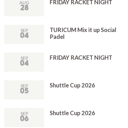
FRIDAY RACKET NIGHT
AUG
28
TURICUM Mix it up Social
SEP
04
Padel
FRIDAY RACKET NIGHT
SEP
04
Shuttle Cup 2026
SEP
05
Shuttle Cup 2026
SEP
06