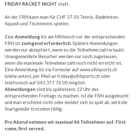
FRIDAY RACKET NIGHT
statt.
An der FRN kann man für CHF 37.50 Tennis, Badminton,
Squash und Tischtennis spielen.
Eine
Anmeldung
bis am Mittwoch vor der entsprechenden
FRN ist
zwingend erforderlich
. Spätere Anmeldungen
werden nur akzeptiert, wenn es die Teilnehmerzahl erlaubt.
Unangemeldete Besucher werden nur noch zugelassen,
wenn die maximale Teilnehmerzahl noch nicht erreicht ist.
Eine Anmeldung ist via Formular auf www.sihlsports.ch
(siehe unten), per Mail an friday@sihlsports.ch oder
telefonisch auf 043 377 70 00 möglich.
Abmeldungen
sind bis spätestens 12 Uhr des
entsprechenden Freitags zu machen. Ist die FRN ausgebucht
und man erscheint nicht oder meldet sich zu spät ab, wird die
Startgebühr trotzdem fällig.
Pro Abend nehmen wir maximal 46 Teilnehmer auf
.
First
come, first served.