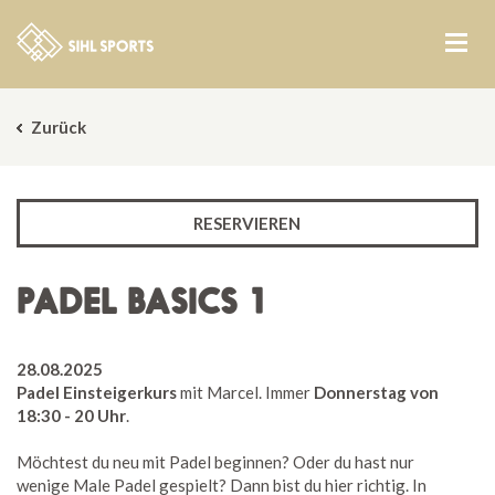
Zurück
RESERVIEREN
PADEL BASICS 1
28.08.2025
Padel Einsteigerkurs
mit Marcel. Immer
Donnerstag von
18:30 - 20 Uhr
.
Möchtest du neu mit Padel beginnen? Oder du hast nur
wenige Male Padel gespielt? Dann bist du hier richtig. In