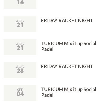
14
FRIDAY RACKET NIGHT
AUG
21
TURICUM Mix it up Social
AUG
21
Padel
FRIDAY RACKET NIGHT
AUG
28
TURICUM Mix it up Social
SEP
04
Padel