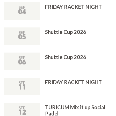
FRIDAY RACKET NIGHT
SEP
04
Shuttle Cup 2026
SEP
05
Shuttle Cup 2026
SEP
06
FRIDAY RACKET NIGHT
SEP
11
TURICUM Mix it up Social
SEP
12
Padel