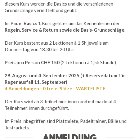
diesem Kurs werden die Basics und die verschiedenen
Grundschläge vermittelt und geübt.
Im
Padel Basics 1
Kurs geht es um das Kennenlernen der
Regeln, Service & Return sowie die Basis-Grundschläge
.
Der Kurs besteht aus 2 Lektionen à 1,5h jeweils am
Donnerstag von 18:30 bis 20 Uhr.
Preis pro Person CHF 150
(2 Lektionen à 1,5h Stunde)
28. August und 4. September 2025 (+ Reservedatum für
Regenausfall 11. September)
4 Anmeldungen - 0 freie Plätze - WARTELISTE
Der Kurs wird ab 3 Teilnehmer:innen und mit maximal 4
Teilnehmer:innen durchgeführt.
Im Preis inbegriffen sind Platzmiete, Padeltrainer, Bälle und
Testrackets.
ANMELDUNG