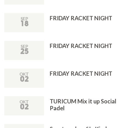
FRIDAY RACKET NIGHT
SEP
18
FRIDAY RACKET NIGHT
SEP
25
FRIDAY RACKET NIGHT
OKT
02
TURICUM Mix it up Social
OKT
02
Padel