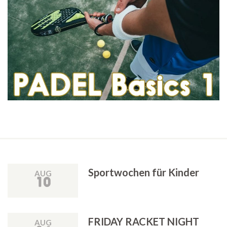
Sportwochen für Kinder
AUG
10
FRIDAY RACKET NIGHT
AUG