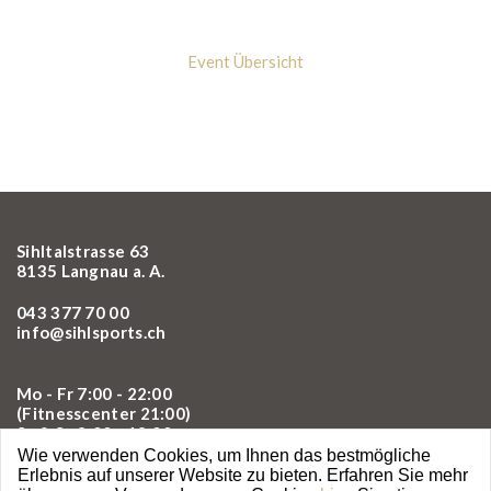
Event Übersicht
Sihltalstrasse 63
8135 Langnau a. A.
043 377 70 00
info@sihlsports.ch
Mo - Fr 7:00 - 22:00
(Fitnesscenter 21:00)
Sa & So 8:00 - 18:00
Wie verwenden Cookies, um Ihnen das bestmögliche
Erlebnis auf unserer Website zu bieten. Erfahren Sie mehr