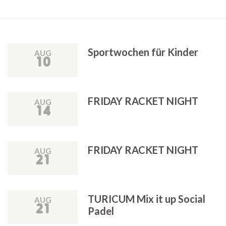
Sportwochen für Kinder
AUG
10
FRIDAY RACKET NIGHT
AUG
14
FRIDAY RACKET NIGHT
AUG
21
TURICUM Mix it up Social
AUG
21
Padel