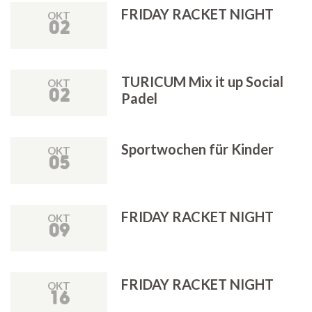
FRIDAY RACKET NIGHT
OKT
02
TURICUM Mix it up Social
OKT
02
Padel
Sportwochen für Kinder
OKT
05
FRIDAY RACKET NIGHT
OKT
09
FRIDAY RACKET NIGHT
OKT
16