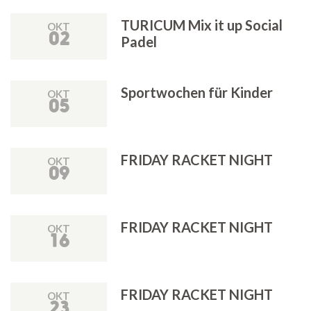
TURICUM Mix it up Social
OKT
02
Padel
Sportwochen für Kinder
OKT
05
FRIDAY RACKET NIGHT
OKT
09
FRIDAY RACKET NIGHT
OKT
16
FRIDAY RACKET NIGHT
OKT
23