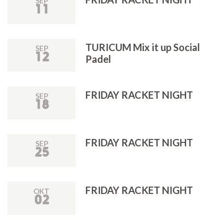
SEP
11
TURICUM Mix it up Social
SEP
12
Padel
FRIDAY RACKET NIGHT
SEP
18
FRIDAY RACKET NIGHT
SEP
25
FRIDAY RACKET NIGHT
OKT
02