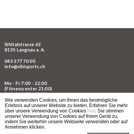
Sihltalstrasse 63
8135 Langnau a. A.
043 377 70 00
info@sihlsports.ch
Mo - Fr 7:00 - 22:00
(Fitnesscenter 21:00)
Sa & So 8:00 - 18:00
Wie verwenden Cookies, um Ihnen das bestmögliche
Erlebnis auf unserer Website zu bieten. Erfahren Sie mehr
über unsere Verwendung von Cookies
hier
. Sie stimmen
unserer Verwendung von Cookies auf Ihrem Gerät zu,
indem Sie weiterhin unsere Webseite verwenden oder auf
Annehmen klicken.