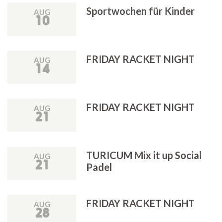
Sportwochen für Kinder
AUG
10
FRIDAY RACKET NIGHT
AUG
14
FRIDAY RACKET NIGHT
AUG
21
TURICUM Mix it up Social
AUG
21
Padel
FRIDAY RACKET NIGHT
AUG
28