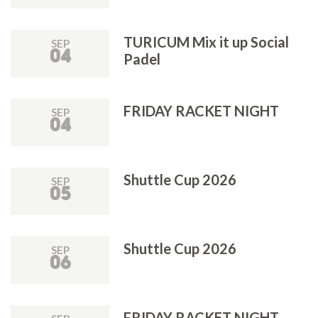
TURICUM Mix it up Social
SEP
04
Padel
FRIDAY RACKET NIGHT
SEP
04
Shuttle Cup 2026
SEP
05
Shuttle Cup 2026
SEP
06
FRIDAY RACKET NIGHT