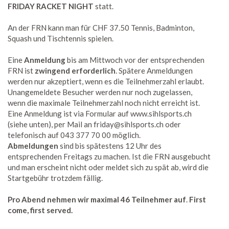
FRIDAY RACKET NIGHT
statt.
An der FRN kann man für CHF 37.50 Tennis, Badminton,
Squash und Tischtennis spielen.
Eine
Anmeldung
bis am Mittwoch vor der entsprechenden
FRN ist
zwingend erforderlich
. Spätere Anmeldungen
werden nur akzeptiert, wenn es die Teilnehmerzahl erlaubt.
Unangemeldete Besucher werden nur noch zugelassen,
wenn die maximale Teilnehmerzahl noch nicht erreicht ist.
Eine Anmeldung ist via Formular auf www.sihlsports.ch
(siehe unten), per Mail an friday@sihlsports.ch oder
telefonisch auf 043 377 70 00 möglich.
Abmeldungen
sind bis spätestens 12 Uhr des
entsprechenden Freitags zu machen. Ist die FRN ausgebucht
und man erscheint nicht oder meldet sich zu spät ab, wird die
Startgebühr trotzdem fällig.
Pro Abend nehmen wir maximal 46 Teilnehmer auf
.
First
come, first served.