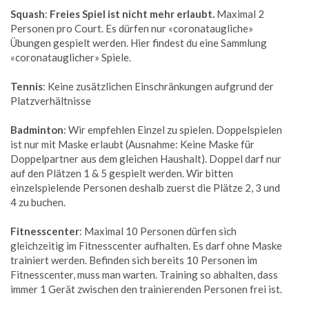
Squash
:
Freies Spiel ist nicht mehr erlaubt.
Maximal 2
Personen pro Court. Es dürfen nur «coronataugliche»
Übungen gespielt werden.
Hier findest du eine Sammlung
«coronatauglicher» Spiele
.
Tennis
: Keine zusätzlichen Einschränkungen aufgrund der
Platzverhältnisse
Badminton
: Wir empfehlen Einzel zu spielen. Doppelspielen
ist nur mit Maske erlaubt (Ausnahme: Keine Maske für
Doppelpartner aus dem gleichen Haushalt). Doppel darf nur
auf den Plätzen 1 & 5 gespielt werden. Wir bitten
einzelspielende Personen deshalb zuerst die Plätze 2, 3 und
4 zu buchen.
Fitnesscenter
: Maximal 10 Personen dürfen sich
gleichzeitig im Fitnesscenter aufhalten. Es darf ohne Maske
trainiert werden. Befinden sich bereits 10 Personen im
Fitnesscenter, muss man warten. Training so abhalten, dass
immer 1 Gerät zwischen den trainierenden Personen frei ist.