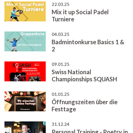
22.03.25
Mix it up Social Padel
Turniere
04.03.25
Badmintonkurse Basics 1 &
2
09.01.25
Swiss National
Championships SQUASH
01.01.25
Öffnungszeiten über die
Festtage
31.12.24
Personal Training - Poetry in