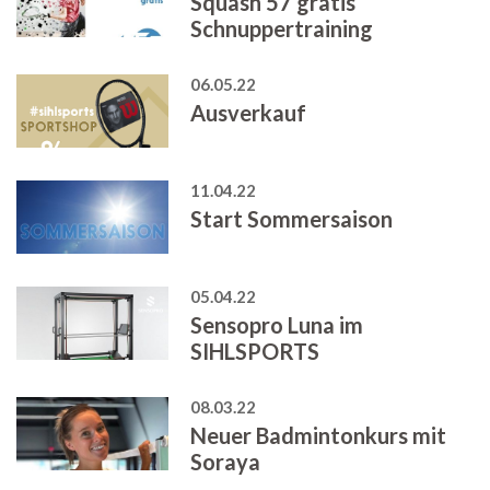
Squash 57 gratis
Schnuppertraining
06.05.22
Ausverkauf
11.04.22
Start Sommersaison
05.04.22
Sensopro Luna im
SIHLSPORTS
08.03.22
Neuer Badmintonkurs mit
Soraya