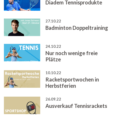
Diadem Tennisprodukte
27.10.22
Badminton Doppeltraining
24.10.22
Nur noch wenige freie
Plätze
10.10.22
Racketsportwochen in
Herbstferien
26.09.22
Ausverkauf Tennisrackets