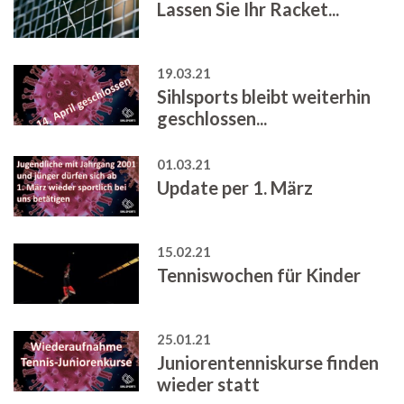
Lassen Sie Ihr Racket...
19.03.21
Sihlsports bleibt weiterhin
geschlossen...
01.03.21
Update per 1. März
15.02.21
Tenniswochen für Kinder
25.01.21
Juniorentenniskurse finden
wieder statt