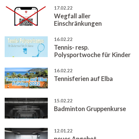
17.02.22
Wegfall aller
Einschränkungen
16.02.22
Tennis- resp.
Polysportwoche für Kinder
16.02.22
Tennisferien auf Elba
15.02.22
Badminton Gruppenkurse
12.01.22
neues Angebot