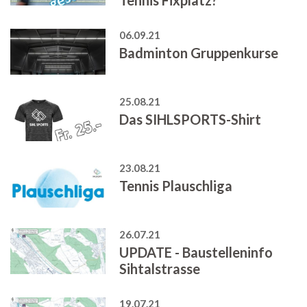
06.09.21
Badminton Gruppenkurse
25.08.21
Das SIHLSPORTS-Shirt
23.08.21
Tennis Plauschliga
26.07.21
UPDATE - Baustelleninfo
Sihtalstrasse
19.07.21