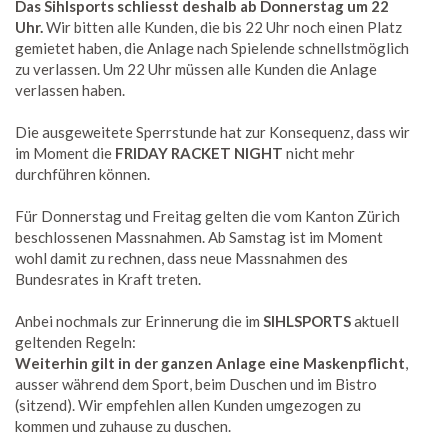
Das Sihlsports schliesst deshalb ab Donnerstag um 22
Uhr.
Wir bitten alle Kunden, die bis 22 Uhr noch einen Platz
gemietet haben, die Anlage nach Spielende schnellstmöglich
zu verlassen. Um 22 Uhr müssen alle Kunden die Anlage
verlassen haben.
Die ausgeweitete Sperrstunde hat zur Konsequenz, dass wir
im Moment die
FRIDAY RACKET NIGHT
nicht mehr
durchführen können.
Für Donnerstag und Freitag gelten die vom Kanton Zürich
beschlossenen Massnahmen. Ab Samstag ist im Moment
wohl damit zu rechnen, dass neue Massnahmen des
Bundesrates in Kraft treten.
Anbei nochmals zur Erinnerung die im
SIHLSPORTS
aktuell
geltenden Regeln:
Weiterhin gilt in der ganzen Anlage eine Maskenpflicht
,
ausser während dem Sport, beim Duschen und im Bistro
(sitzend). Wir empfehlen allen Kunden umgezogen zu
kommen und zuhause zu duschen.