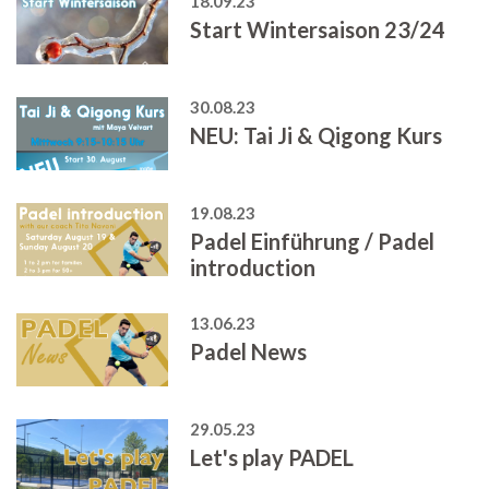
18.09.23
Start Wintersaison 23/24
30.08.23
NEU: Tai Ji & Qigong Kurs
19.08.23
Padel Einführung / Padel
introduction
13.06.23
Padel News
29.05.23
Let's play PADEL