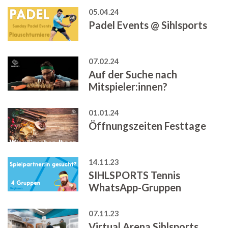
05.04.24
Padel Events @ Sihlsports
07.02.24
Auf der Suche nach
Mitspieler:innen?
01.01.24
Öffnungszeiten Festtage
14.11.23
SIHLSPORTS Tennis
WhatsApp-Gruppen
07.11.23
Virtual Arena Sihlsports