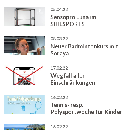
05.04.22
Sensopro Luna im
SIHLSPORTS
08.03.22
Neuer Badmintonkurs mit
Soraya
17.02.22
Wegfall aller
Einschränkungen
16.02.22
Tennis- resp.
Polysportwoche für Kinder
16.02.22