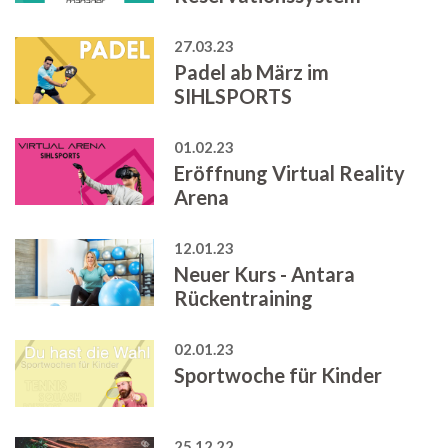
27.03.23
Padel ab März im
SIHLSPORTS
01.02.23
Eröffnung Virtual Reality
Arena
12.01.23
Neuer Kurs - Antara
Rückentraining
02.01.23
Sportwoche für Kinder
25.12.22