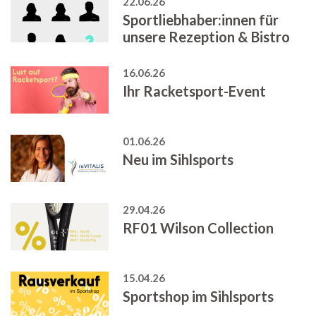
22.06.26
Sportliebhaber:innen für
unsere Rezeption & Bistro
16.06.26
Ihr Racketsport-Event
01.06.26
Neu im Sihlsports
29.04.26
RF01 Wilson Collection
15.04.26
Sportshop im Sihlsports