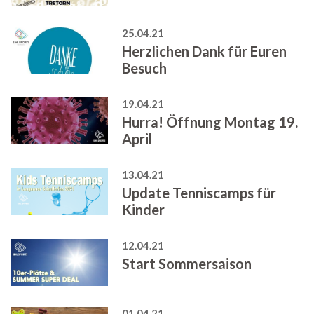
25.04.21
Herzlichen Dank für Euren
Besuch
19.04.21
Hurra! Öffnung Montag 19.
April
13.04.21
Update Tenniscamps für
Kinder
12.04.21
Start Sommersaison
01.04.21