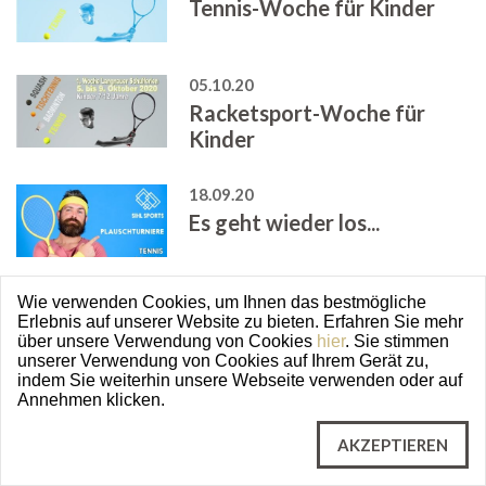
Tennis-Woche für Kinder
05.10.20
Racketsport-Woche für
Kinder
18.09.20
Es geht wieder los...
18.09.20
Wie verwenden Cookies, um Ihnen das bestmögliche
Erlebnis auf unserer Website zu bieten. Erfahren Sie mehr
Es geht wieder los...
über unsere Verwendung von Cookies
hier
. Sie stimmen
unserer Verwendung von Cookies auf Ihrem Gerät zu,
indem Sie weiterhin unsere Webseite verwenden oder auf
Annehmen klicken.
12.09.20
Fitnesscenter geschlossen
AKZEPTIEREN