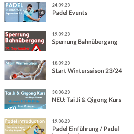
24.09.23
Padel Events
19.09.23
Sperrung Bahnübergang
18.09.23
Start Wintersaison 23/24
30.08.23
NEU: Tai Ji & Qigong Kurs
19.08.23
Padel Einführung / Padel