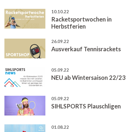
10.10.22
Racketsportwochen in
Herbstferien
26.09.22
Ausverkauf Tennisrackets
05.09.22
NEU ab Wintersaison 22/23
05.09.22
SIHLSPORTS Plauschligen
01.08.22