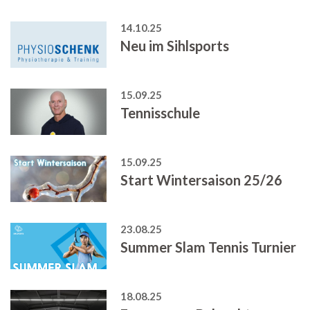
14.10.25
Neu im Sihlsports
15.09.25
Tennisschule
15.09.25
Start Wintersaison 25/26
23.08.25
Summer Slam Tennis Turnier
18.08.25