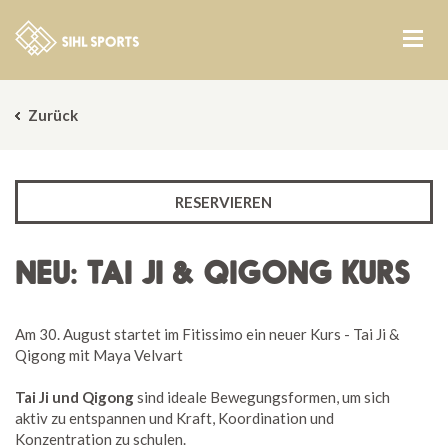
Zurück
RESERVIEREN
NEU: TAI JI & QIGONG KURS
Am 30. August startet im Fitissimo ein neuer Kurs - Tai Ji &
Qigong mit Maya Velvart
Tai Ji und Qigong
sind ideale Bewegungsformen, um sich
aktiv zu entspannen und Kraft, Koordination und
Konzentration zu schulen.