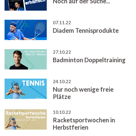
Noch auf der Suche...
07.11.22
Diadem Tennisprodukte
27.10.22
Badminton Doppeltraining
24.10.22
Nur noch wenige freie
Plätze
10.10.22
Racketsportwochen in
Herbstferien