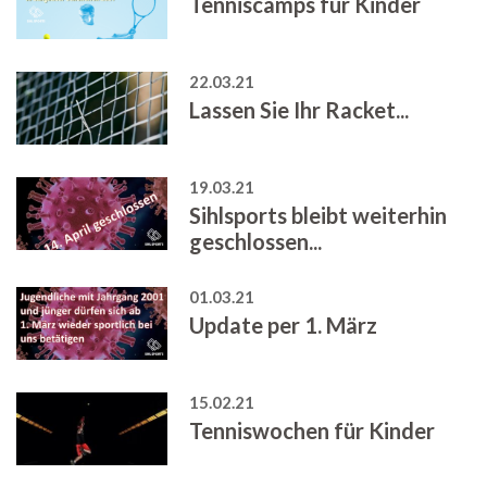
Tenniscamps für Kinder
22.03.21
Lassen Sie Ihr Racket...
19.03.21
Sihlsports bleibt weiterhin
geschlossen...
01.03.21
Update per 1. März
15.02.21
Tenniswochen für Kinder