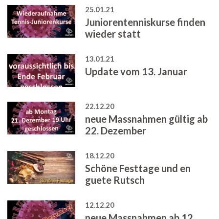
25.01.21
Juniorentenniskurse finden
wieder statt
13.01.21
Update vom 13. Januar
22.12.20
neue Massnahmen gültig ab
22. Dezember
18.12.20
Schöne Festtage und en
guete Rutsch
12.12.20
neue Massnahmen ab 12.