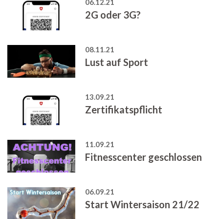
06.12.21
2G oder 3G?
08.11.21
Lust auf Sport
13.09.21
Zertifikatspflicht
11.09.21
Fitnesscenter geschlossen
06.09.21
Start Wintersaison 21/22