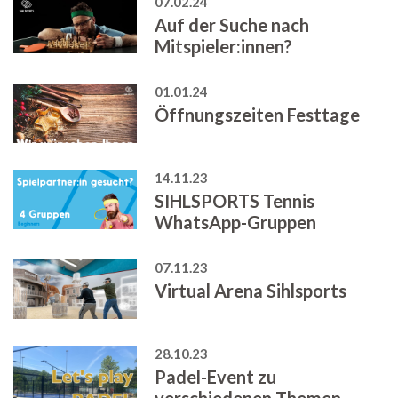
07.02.24
Auf der Suche nach
Mitspieler:innen?
01.01.24
Öffnungszeiten Festtage
14.11.23
SIHLSPORTS Tennis
WhatsApp-Gruppen
07.11.23
Virtual Arena Sihlsports
28.10.23
Padel-Event zu
verschiedenen Themen