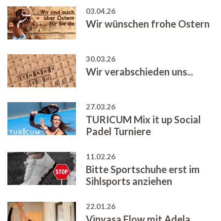
03.04.26
Wir wünschen frohe Ostern
30.03.26
Wir verabschieden uns...
27.03.26
TURICUM Mix it up Social
Padel Turniere
11.02.26
Bitte Sportschuhe erst im
Sihlsports anziehen
22.01.26
Vinyasa Flow mit Adela