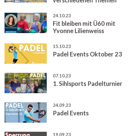
24.10.23
Fit bleiben mit Ü60 mit
Yvonne Lilienweiss
15.10.23
Padel Events Oktober 23
07.10.23
1. Sihlsports Padelturnier
24.09.23
Padel Events
19.09.23