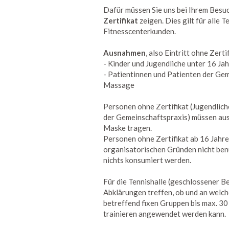
Dafür müssen Sie uns bei Ihrem Besuc
Zertifikat
zeigen. Dies gilt für alle 
Fitnesscenterkunden.
Ausnahmen
, also Eintritt ohne Zerti
- Kinder und Jugendliche unter 16 Ja
- Patientinnen und Patienten der Gem
Massage
Personen ohne Zertifikat (Jugendlic
der Gemeinschaftspraxis) müssen aus
Maske tragen.
Personen ohne Zertifikat ab 16 Jahr
organisatorischen Gründen nicht benu
nichts konsumiert werden.
Für die Tennishalle (geschlossener B
Abklärungen treffen, ob und an welch
betreffend fixen Gruppen bis max. 3
trainieren angewendet werden kann.