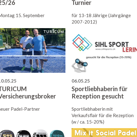
25/26
Turnier
Montag 15. September
für 13-18 Jährige (Jahrgänge
2007-2012)
10.05.25
06.05.25
TURICUM
Sportliebhaberin für
Versicherungsbroker
Rezeption gesucht
neuer Padel-Partner
Sportliebhaberin mit
Verkaufsflair für die Rezeption
(w / ca. 15-20%)