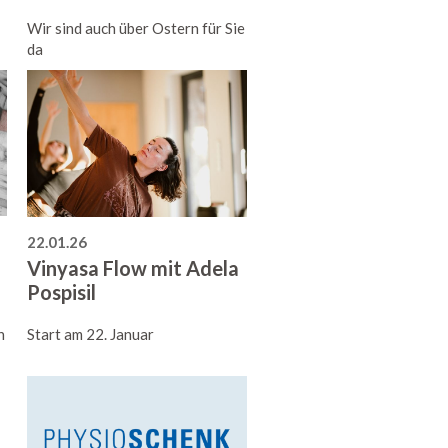
Wir sind auch über Ostern für Sie
da
22.01.26
Vinyasa Flow mit Adela
Pospisil
h
Start am 22. Januar