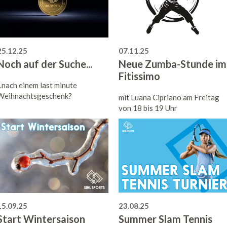
25.12.25
07.11.25
Noch auf der Suche...
Neue Zumba-Stunde im
Fitissimo
...nach einem last minute
Weihnachtsgeschenk?
mit Luana Cipriano am Freitag
von 18 bis 19 Uhr
15.09.25
23.08.25
Start Wintersaison
Summer Slam Tennis