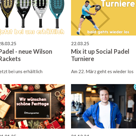
28.03.25
22.03.25
Padel - neue Wilson
Mix it up Social Padel
Rackets
Turniere
jetzt bei uns erhältlich
Am 22. März geht es wieder los