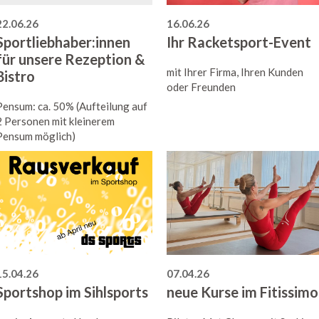
22.06.26
16.06.26
Sportliebhaber:innen
Ihr Racketsport-Event
für unsere Rezeption &
mit Ihrer Firma, Ihren Kunden
Bistro
oder Freunden
Pensum: ca. 50% (Aufteilung auf
2 Personen mit kleinerem
Pensum möglich)
15.04.26
07.04.26
Sportshop im Sihlsports
neue Kurse im Fitissimo