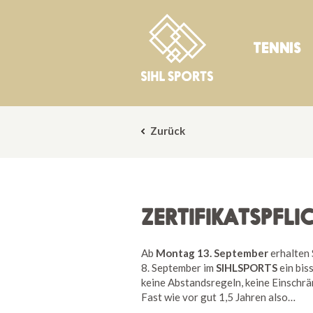
TENNIS
Zurück
ZERTIFIKATSPFLI
Ab
Montag 13. September
erhalten 
8. September im
SIHLSPORTS
ein bis
keine Abstandsregeln, keine Einschr
Fast wie vor gut 1,5 Jahren also…