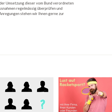
ei der Umsetzung dieser vom Bund verordneten
snahmen regelmässig überprüfen und
 Anregungen stehen wir Ihnen gerne zur