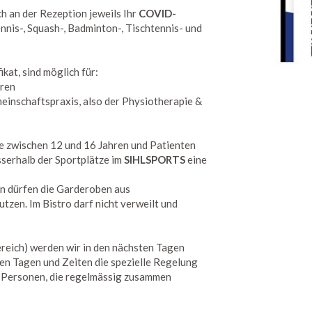
h an der Rezeption jeweils Ihr
COVID-
Tennis-, Squash-, Badminton-, Tischtennis- und
fikat, sind möglich für:
hren
einschaftspraxis, also der Physiotherapie &
he zwischen 12 und 16 Jahren und Patienten
serhalb der Sportplätze im
SIHLSPORTS
eine
en dürfen die Garderoben aus
tzen. Im Bistro darf nicht verweilt und
ereich) werden wir in den nächsten Tagen
en Tagen und Zeiten die spezielle Regelung
0 Personen, die regelmässig zusammen