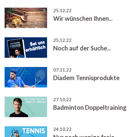
25.12.22
Wir wünschen Ihnen...
25.12.22
Noch auf der Suche...
07.11.22
Diadem Tennisprodukte
27.10.22
Badminton Doppeltraining
24.10.22
Nur noch wenige freie