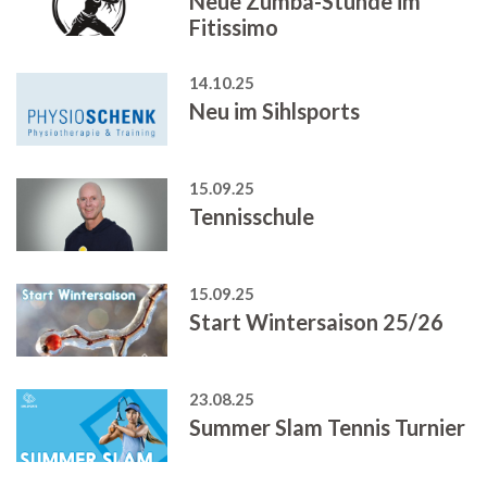
Neue Zumba-Stunde im
Fitissimo
14.10.25
Neu im Sihlsports
15.09.25
Tennisschule
15.09.25
Start Wintersaison 25/26
23.08.25
Summer Slam Tennis Turnier