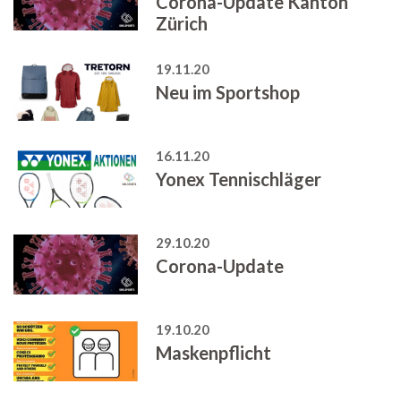
Corona-Update Kanton
Zürich
19.11.20
Neu im Sportshop
16.11.20
Yonex Tennischläger
29.10.20
Corona-Update
19.10.20
Maskenpflicht