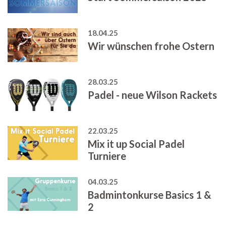
18.04.25
Wir wünschen frohe Ostern
28.03.25
Padel - neue Wilson Rackets
22.03.25
Mix it up Social Padel
Turniere
04.03.25
Badmintonkurse Basics 1 &
2