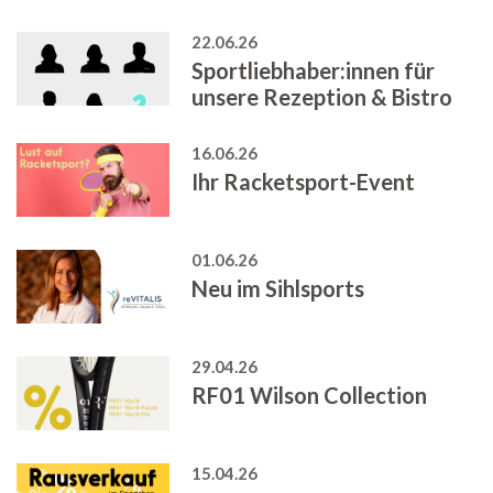
22.06.26
Sportliebhaber:innen für
unsere Rezeption & Bistro
16.06.26
Ihr Racketsport-Event
01.06.26
Neu im Sihlsports
29.04.26
RF01 Wilson Collection
15.04.26