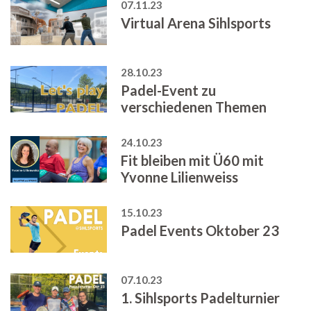
07.11.23
Virtual Arena Sihlsports
28.10.23
Padel-Event zu
verschiedenen Themen
24.10.23
Fit bleiben mit Ü60 mit
Yvonne Lilienweiss
15.10.23
Padel Events Oktober 23
07.10.23
1. Sihlsports Padelturnier