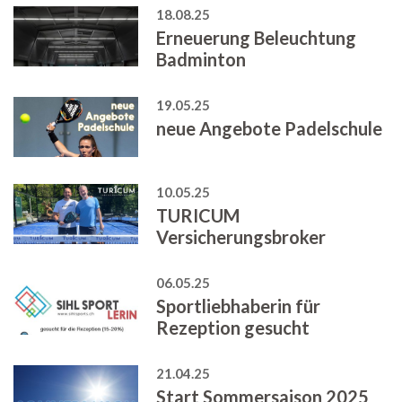
18.08.25
Erneuerung Beleuchtung
Badminton
19.05.25
neue Angebote Padelschule
10.05.25
TURICUM
Versicherungsbroker
06.05.25
Sportliebhaberin für
Rezeption gesucht
21.04.25
Start Sommersaison 2025