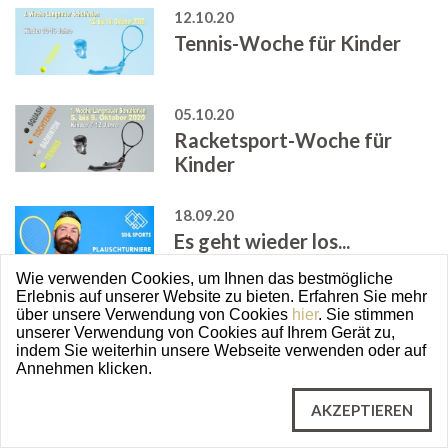
12.10.20
Tennis-Woche für Kinder
05.10.20
Racketsport-Woche für
Kinder
18.09.20
Es geht wieder los...
Wie verwenden Cookies, um Ihnen das bestmögliche
Erlebnis auf unserer Website zu bieten. Erfahren Sie mehr
18.09.20
über unsere Verwendung von Cookies
hier
. Sie stimmen
unserer Verwendung von Cookies auf Ihrem Gerät zu,
Es geht wieder los...
indem Sie weiterhin unsere Webseite verwenden oder auf
Annehmen klicken.
12.09.20
AKZEPTIEREN
Fitnesscenter geschlossen