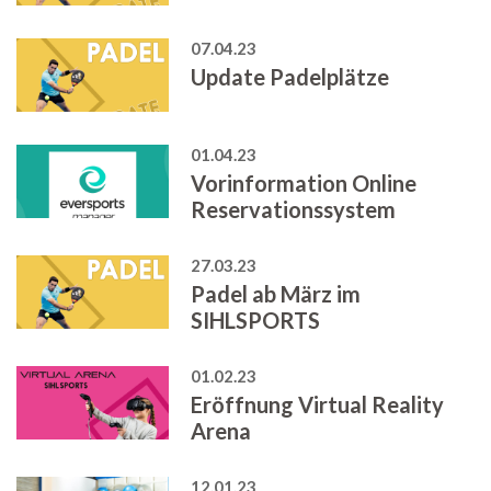
07.04.23
Update Padelplätze
01.04.23
Vorinformation Online
Reservationssystem
27.03.23
Padel ab März im
SIHLSPORTS
01.02.23
Eröffnung Virtual Reality
Arena
12.01.23