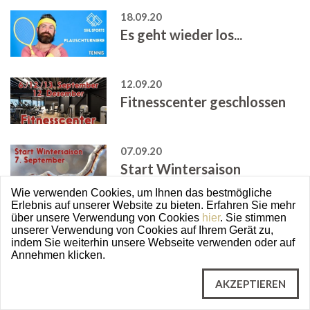
18.09.20
Es geht wieder los...
12.09.20
Fitnesscenter geschlossen
07.09.20
Start Wintersaison
Wie verwenden Cookies, um Ihnen das bestmögliche
Erlebnis auf unserer Website zu bieten. Erfahren Sie mehr
07.09.20
über unsere Verwendung von Cookies
hier
. Sie stimmen
unserer Verwendung von Cookies auf Ihrem Gerät zu,
Start Wintersaison
indem Sie weiterhin unsere Webseite verwenden oder auf
Annehmen klicken.
AKZEPTIEREN
14.08.20
Racketlon-