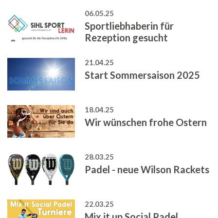
06.05.25
Sportliebhaberin für
Rezeption gesucht
21.04.25
Start Sommersaison 2025
18.04.25
Wir wünschen frohe Ostern
28.03.25
Padel - neue Wilson Rackets
22.03.25
Mix it up Social Padel