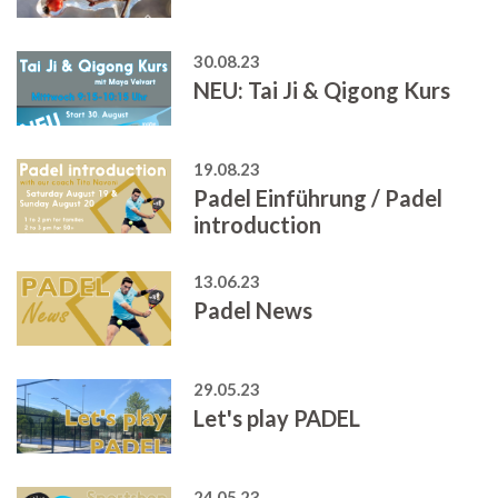
30.08.23
NEU: Tai Ji & Qigong Kurs
19.08.23
Padel Einführung / Padel
introduction
13.06.23
Padel News
29.05.23
Let's play PADEL
24.05.23