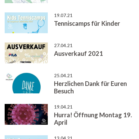
19.07.21
Tenniscamps für Kinder
27.04.21
Ausverkauf 2021
25.04.21
Herzlichen Dank für Euren
Besuch
19.04.21
Hurra! Öffnung Montag 19.
April
13.04.21