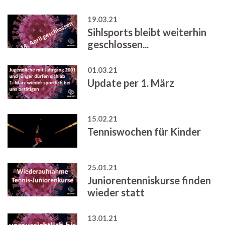
19.03.21
Sihlsports bleibt weiterhin
geschlossen...
01.03.21
Update per 1. März
15.02.21
Tenniswochen für Kinder
25.01.21
Juniorentenniskurse finden
wieder statt
13.01.21