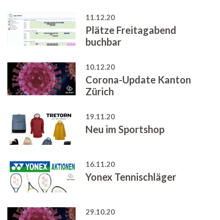
11.12.20
Plätze Freitagabend
buchbar
10.12.20
Corona-Update Kanton
Zürich
19.11.20
Neu im Sportshop
16.11.20
Yonex Tennischläger
29.10.20