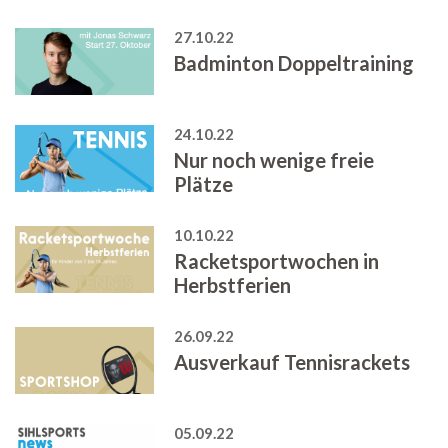
27.10.22
Badminton Doppeltraining
24.10.22
Nur noch wenige freie
Plätze
10.10.22
Racketsportwochen in
Herbstferien
26.09.22
Ausverkauf Tennisrackets
05.09.22