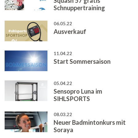
Squash 57 gratis
Schnuppertraining
06.05.22
Ausverkauf
11.04.22
Start Sommersaison
05.04.22
Sensopro Luna im
SIHLSPORTS
08.03.22
Neuer Badmintonkurs mit
Soraya