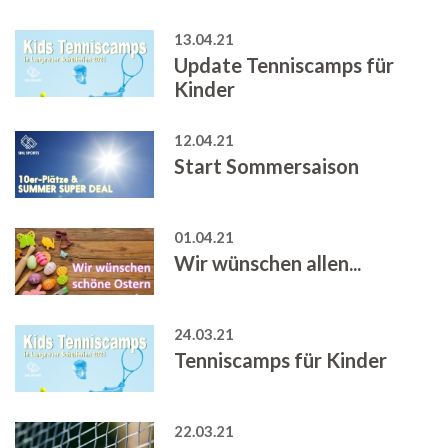
13.04.21
Update Tenniscamps für
Kinder
12.04.21
Start Sommersaison
01.04.21
Wir wünschen allen...
24.03.21
Tenniscamps für Kinder
22.03.21