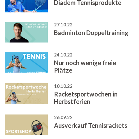
Diadem Tennisprodukte
27.10.22
Badminton Doppeltraining
24.10.22
Nur noch wenige freie
Plätze
10.10.22
Racketsportwochen in
Herbstferien
26.09.22
Ausverkauf Tennisrackets