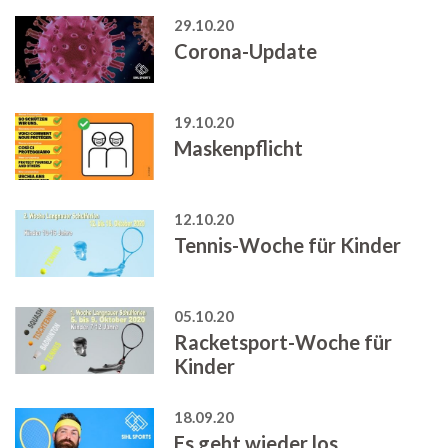
29.10.20
Corona-Update
19.10.20
Maskenpflicht
12.10.20
Tennis-Woche für Kinder
05.10.20
Racketsport-Woche für
Kinder
18.09.20
Es geht wieder los...