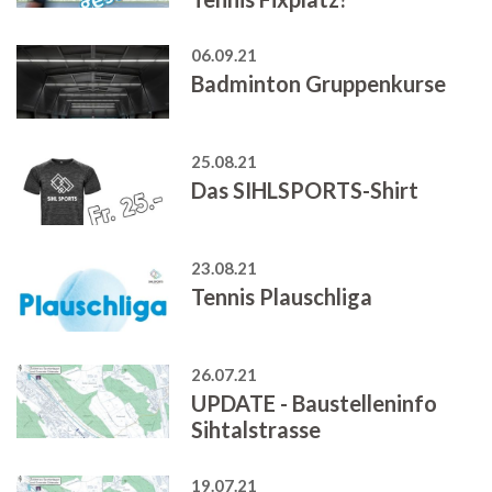
06.09.21
Badminton Gruppenkurse
25.08.21
Das SIHLSPORTS-Shirt
23.08.21
Tennis Plauschliga
26.07.21
UPDATE - Baustelleninfo
Sihtalstrasse
19.07.21