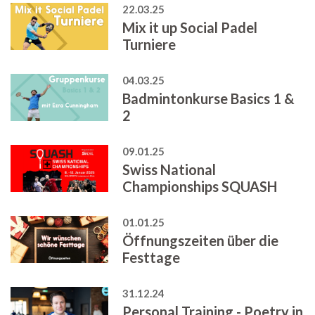
22.03.25
Mix it up Social Padel
Turniere
04.03.25
Badmintonkurse Basics 1 &
2
09.01.25
Swiss National
Championships SQUASH
01.01.25
Öffnungszeiten über die
Festtage
31.12.24
Personal Training - Poetry in