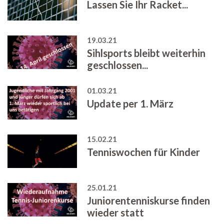
Lassen Sie Ihr Racket...
19.03.21
Sihlsports bleibt weiterhin
geschlossen...
01.03.21
Update per 1. März
15.02.21
Tenniswochen für Kinder
25.01.21
Juniorentenniskurse finden
wieder statt