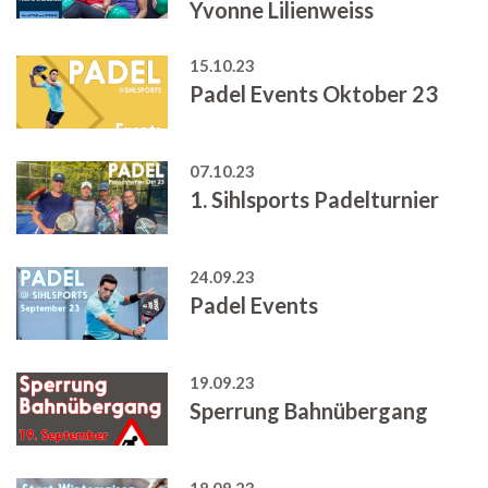
Yvonne Lilienweiss
15.10.23
Padel Events Oktober 23
07.10.23
1. Sihlsports Padelturnier
24.09.23
Padel Events
19.09.23
Sperrung Bahnübergang
18.09.23