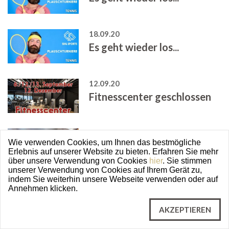
18.09.20
Es geht wieder los...
12.09.20
Fitnesscenter geschlossen
07.09.20
Wie verwenden Cookies, um Ihnen das bestmögliche
Start Wintersaison
Erlebnis auf unserer Website zu bieten. Erfahren Sie mehr
über unsere Verwendung von Cookies
hier
. Sie stimmen
unserer Verwendung von Cookies auf Ihrem Gerät zu,
indem Sie weiterhin unsere Webseite verwenden oder auf
07.09.20
Annehmen klicken.
Start Wintersaison
AKZEPTIEREN