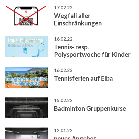
17.02.22
Wegfall aller
Einschränkungen
16.02.22
Tennis- resp.
Polysportwoche für Kinder
16.02.22
Tennisferien auf Elba
15.02.22
Badminton Gruppenkurse
12.01.22
neues Angebot