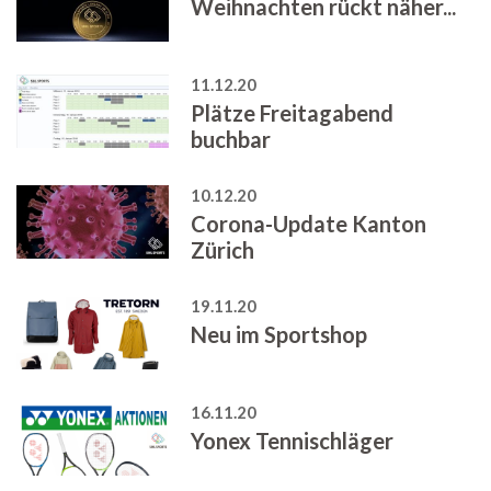
Weihnachten rückt näher...
11.12.20
Plätze Freitagabend
buchbar
10.12.20
Corona-Update Kanton
Zürich
19.11.20
Neu im Sportshop
16.11.20
Yonex Tennischläger