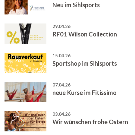
Neu im Sihlsports
29.04.26
RF01 Wilson Collection
15.04.26
Sportshop im Sihlsports
07.04.26
neue Kurse im Fitissimo
03.04.26
Wir wünschen frohe Ostern