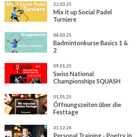
22.03.25
Mix it up Social Padel
Turniere
04.03.25
Badmintonkurse Basics 1 &
2
09.01.25
Swiss National
Championships SQUASH
01.01.25
Öffnungszeiten über die
Festtage
31.12.24
Personal Training - Poetry in