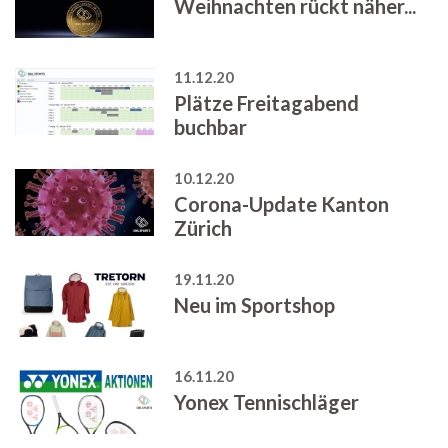
Weihnachten rückt näher...
11.12.20
Plätze Freitagabend
buchbar
10.12.20
Corona-Update Kanton
Zürich
19.11.20
Neu im Sportshop
16.11.20
Yonex Tennischläger