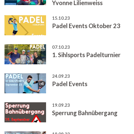
Yvonne Lilienweiss
15.10.23
Padel Events Oktober 23
07.10.23
1. Sihlsports Padelturnier
24.09.23
Padel Events
19.09.23
Sperrung Bahnübergang
18.09.23