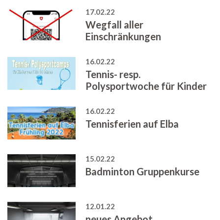
17.02.22
Wegfall aller
Einschränkungen
16.02.22
Tennis- resp.
Polysportwoche für Kinder
16.02.22
Tennisferien auf Elba
15.02.22
Badminton Gruppenkurse
12.01.22
neues Angebot