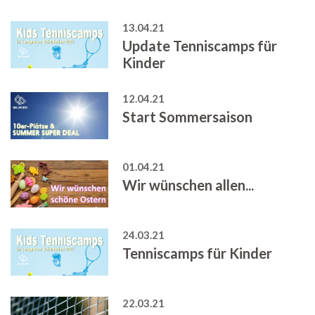
13.04.21
Update Tenniscamps für
Kinder
12.04.21
Start Sommersaison
01.04.21
Wir wünschen allen...
24.03.21
Tenniscamps für Kinder
22.03.21