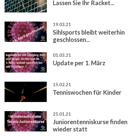
Lassen Sie Ihr Racket...
19.03.21
Sihlsports bleibt weiterhin
geschlossen...
01.03.21
Update per 1. März
15.02.21
Tenniswochen für Kinder
25.01.21
Juniorentenniskurse finden
wieder statt