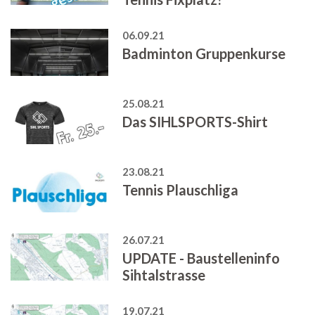
06.09.21
Badminton Gruppenkurse
25.08.21
Das SIHLSPORTS-Shirt
23.08.21
Tennis Plauschliga
26.07.21
UPDATE - Baustelleninfo
Sihtalstrasse
19.07.21