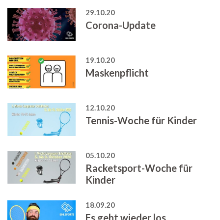
29.10.20
Corona-Update
19.10.20
Maskenpflicht
12.10.20
Tennis-Woche für Kinder
05.10.20
Racketsport-Woche für
Kinder
18.09.20
Es geht wieder los...