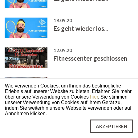
18.09.20
Es geht wieder los...
12.09.20
Fitnesscenter geschlossen
07.09.20
Wie verwenden Cookies, um Ihnen das bestmögliche
Start Wintersaison
Erlebnis auf unserer Website zu bieten. Erfahren Sie mehr
über unsere Verwendung von Cookies
hier
. Sie stimmen
unserer Verwendung von Cookies auf Ihrem Gerät zu,
indem Sie weiterhin unsere Webseite verwenden oder auf
07.09.20
Annehmen klicken.
Start Wintersaison
AKZEPTIEREN