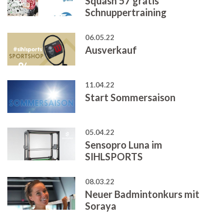
Squash 57 gratis
Schnuppertraining
06.05.22
Ausverkauf
11.04.22
Start Sommersaison
05.04.22
Sensopro Luna im
SIHLSPORTS
08.03.22
Neuer Badmintonkurs mit
Soraya