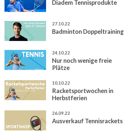
Diadem Tennisprodukte
27.10.22
Badminton Doppeltraining
24.10.22
Nur noch wenige freie
Plätze
10.10.22
Racketsportwochen in
Herbstferien
26.09.22
Ausverkauf Tennisrackets