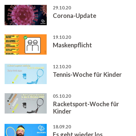
29.10.20
Corona-Update
19.10.20
Maskenpflicht
12.10.20
Tennis-Woche für Kinder
05.10.20
Racketsport-Woche für
Kinder
18.09.20
Es geht wieder los...