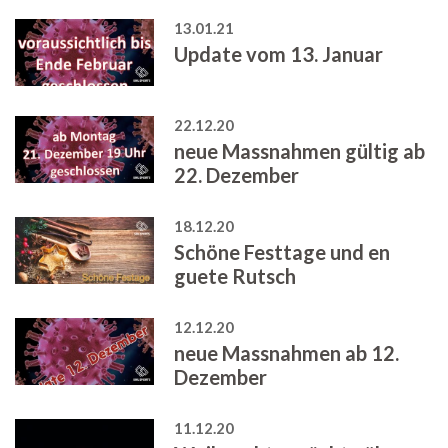
13.01.21
Update vom 13. Januar
22.12.20
neue Massnahmen gültig ab
22. Dezember
18.12.20
Schöne Festtage und en
guete Rutsch
12.12.20
neue Massnahmen ab 12.
Dezember
11.12.20