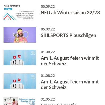
05.09.22
NEU ab Wintersaison 22/23
05.09.22
SIHLSPORTS Plauschligen
01.08.22
Am 1. August feiern wir mit
der Schweiz
01.08.22
Am 1. August feiern wir mit
der Schweiz
31.05.22