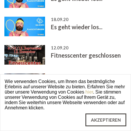
18.09.20
Es geht wieder los...
12.09.20
Fitnesscenter geschlossen
07.09.20
Wie verwenden Cookies, um Ihnen das bestmögliche
Start Wintersaison
Erlebnis auf unserer Website zu bieten. Erfahren Sie mehr
über unsere Verwendung von Cookies
hier
. Sie stimmen
unserer Verwendung von Cookies auf Ihrem Gerät zu,
indem Sie weiterhin unsere Webseite verwenden oder auf
07.09.20
Annehmen klicken.
Start Wintersaison
AKZEPTIEREN