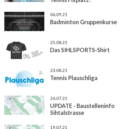
06.09.21
Badminton Gruppenkurse
25.08.21
Das SIHLSPORTS-Shirt
23.08.21
Tennis Plauschliga
26.07.21
UPDATE - Baustelleninfo
Sihtalstrasse
19.07.21