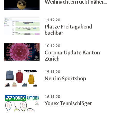
Weihnachten rückt näher...
11.12.20
Plätze Freitagabend
buchbar
10.12.20
Corona-Update Kanton
Zürich
19.11.20
Neu im Sportshop
16.11.20
Yonex Tennischläger