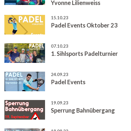
Yvonne Lilienweiss
15.10.23
Padel Events Oktober 23
07.10.23
1. Sihlsports Padelturnier
24.09.23
Padel Events
19.09.23
Sperrung Bahnübergang
18.09.23