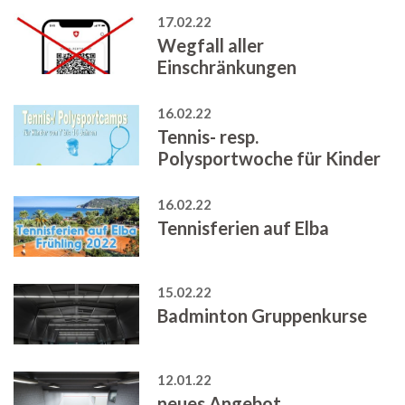
17.02.22
Wegfall aller
Einschränkungen
16.02.22
Tennis- resp.
Polysportwoche für Kinder
16.02.22
Tennisferien auf Elba
15.02.22
Badminton Gruppenkurse
12.01.22
neues Angebot