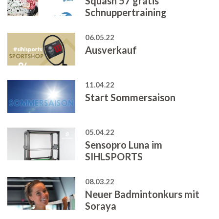
Squash 57 gratis
Schnuppertraining
06.05.22
Ausverkauf
11.04.22
Start Sommersaison
05.04.22
Sensopro Luna im
SIHLSPORTS
08.03.22
Neuer Badmintonkurs mit
Soraya