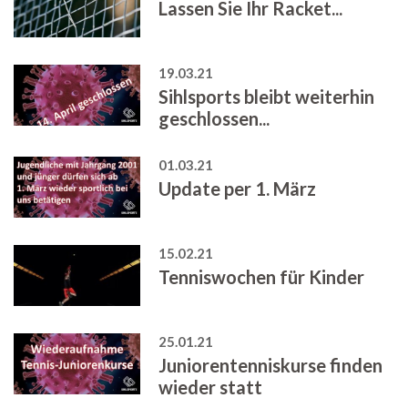
Lassen Sie Ihr Racket...
19.03.21
Sihlsports bleibt weiterhin
geschlossen...
01.03.21
Update per 1. März
15.02.21
Tenniswochen für Kinder
25.01.21
Juniorentenniskurse finden
wieder statt