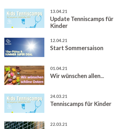
13.04.21
Update Tenniscamps für
Kinder
12.04.21
Start Sommersaison
01.04.21
Wir wünschen allen...
24.03.21
Tenniscamps für Kinder
22.03.21