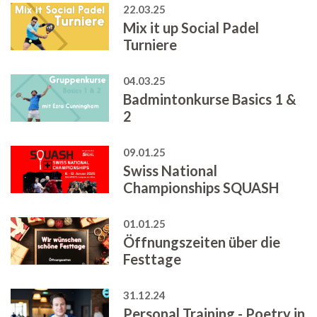
22.03.25
Mix it up Social Padel
Turniere
04.03.25
Badmintonkurse Basics 1 &
2
09.01.25
Swiss National
Championships SQUASH
01.01.25
Öffnungszeiten über die
Festtage
31.12.24
Personal Training - Poetry in