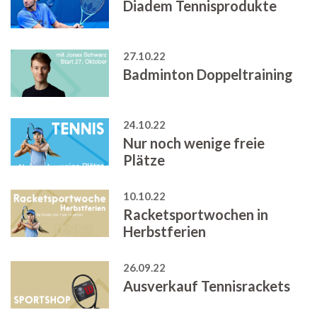
Diadem Tennisprodukte
27.10.22
Badminton Doppeltraining
24.10.22
Nur noch wenige freie
Plätze
10.10.22
Racketsportwochen in
Herbstferien
26.09.22
Ausverkauf Tennisrackets