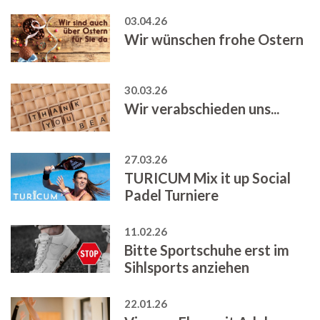
03.04.26
Wir wünschen frohe Ostern
30.03.26
Wir verabschieden uns...
27.03.26
TURICUM Mix it up Social
Padel Turniere
11.02.26
Bitte Sportschuhe erst im
Sihlsports anziehen
22.01.26