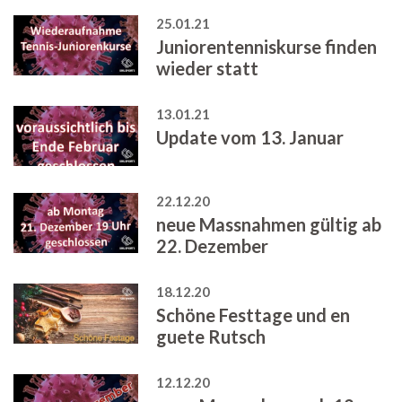
25.01.21
Juniorentenniskurse finden
wieder statt
13.01.21
Update vom 13. Januar
22.12.20
neue Massnahmen gültig ab
22. Dezember
18.12.20
Schöne Festtage und en
guete Rutsch
12.12.20