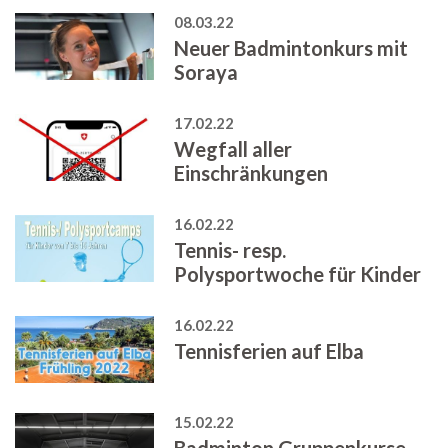
08.03.22
Neuer Badmintonkurs mit
Soraya
17.02.22
Wegfall aller
Einschränkungen
16.02.22
Tennis- resp.
Polysportwoche für Kinder
16.02.22
Tennisferien auf Elba
15.02.22
Badminton Gruppenkurse