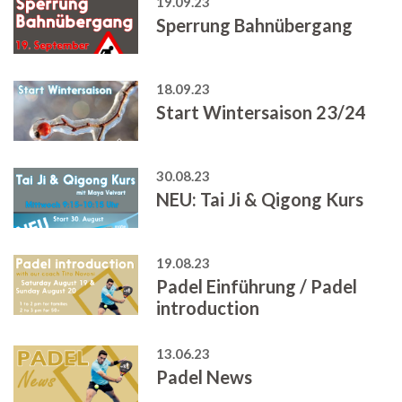
19.09.23
Sperrung Bahnübergang
18.09.23
Start Wintersaison 23/24
30.08.23
NEU: Tai Ji & Qigong Kurs
19.08.23
Padel Einführung / Padel
introduction
13.06.23
Padel News