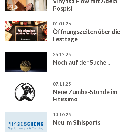
Vinyasa Flow mit Adela
Pospisil
01.01.26
Öffnungszeiten über die
Festtage
25.12.25
Noch auf der Suche...
07.11.25
Neue Zumba-Stunde im
Fitissimo
14.10.25
Neu im Sihlsports