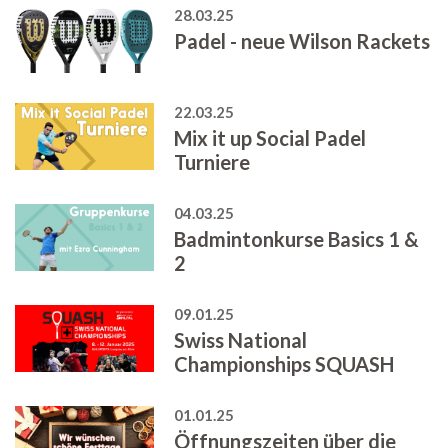
28.03.25
Padel - neue Wilson Rackets
22.03.25
Mix it up Social Padel
Turniere
04.03.25
Badmintonkurse Basics 1 &
2
09.01.25
Swiss National
Championships SQUASH
01.01.25
Öffnungszeiten über die