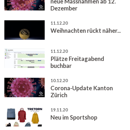
neue Massnahmen ab 12.
Dezember
11.12.20
Weihnachten rückt näher...
11.12.20
Plätze Freitagabend
buchbar
10.12.20
Corona-Update Kanton
Zürich
19.11.20
Neu im Sportshop